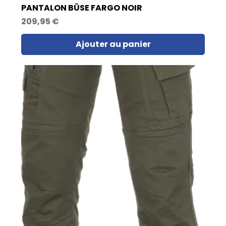
PANTALON BÜSE FARGO NOIR
Prix
209,95 €
Ajouter au panier