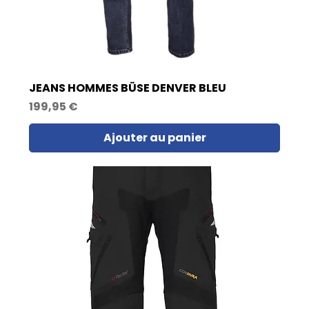
JEANS HOMMES BÜSE DENVER BLEU
Prix
199,95 €
Ajouter au panier