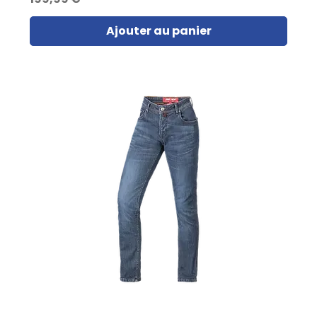
Ajouter au panier