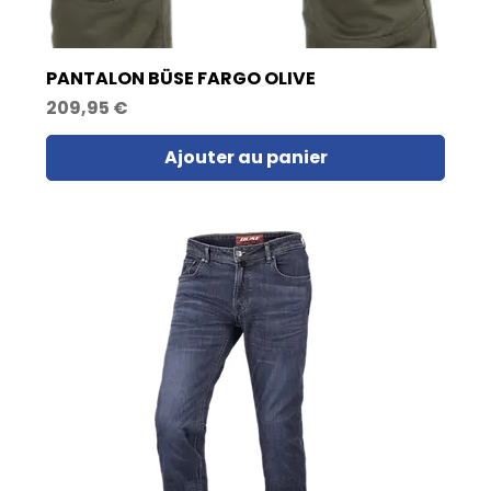
PANTALON BÜSE FARGO OLIVE
Prix
209,95 €
Ajouter au panier