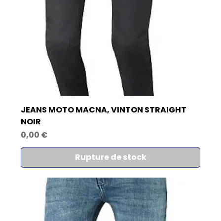
JEANS MOTO MACNA, VINTON STRAIGHT
NOIR
Prix
0,00 €
Rupture de stock