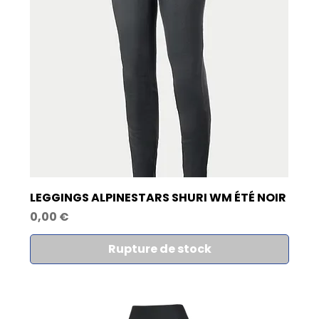
LEGGINGS ALPINESTARS SHURI WM ÉTÉ NOIR
Prix
0,00 €
Rupture de stock