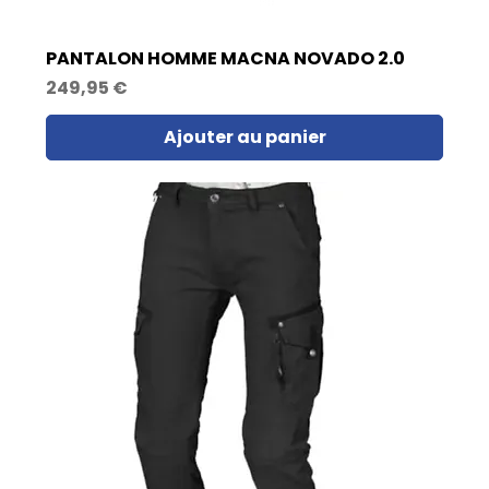
PANTALON HOMME MACNA NOVADO 2.0
Prix
249,95 €
Ajouter au panier