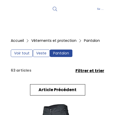
Se connecter
Accueil
Vêtements et protection
Pantalon
Voir tout
Veste
Pantalon
63 articles
Filtrer et trier
Article Précédent