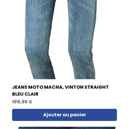
JEANS MOTO MACNA, VINTON STRAIGHT
BLEU CLAIR
Prix
199,95 €
Ajouter au panier