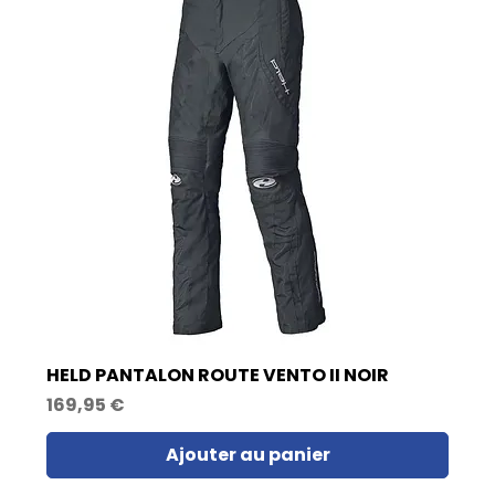
HELD PANTALON ROUTE VENTO II NOIR
Prix
169,95 €
Ajouter au panier