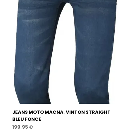
JEANS MOTO MACNA, VINTON STRAIGHT
BLEU FONCE
Prix
199,95 €