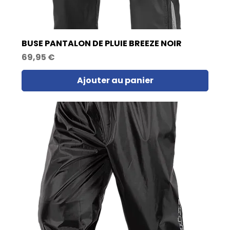
BUSE PANTALON DE PLUIE BREEZE NOIR
Prix
69,95 €
Ajouter au panier