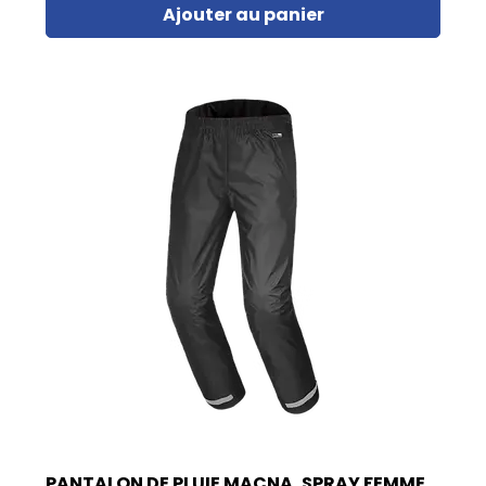
Ajouter au panier
PANTALON DE PLUIE MACNA, SPRAY FEMME