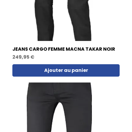
JEANS CARGO FEMME MACNA TAKAR NOIR
Prix
249,95 €
Ajouter au panier