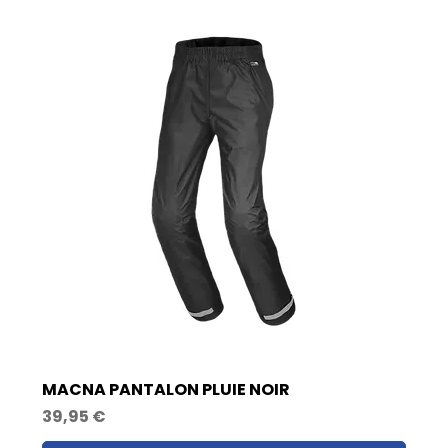
MACNA PANTALON PLUIE NOIR
Prix
39,95 €