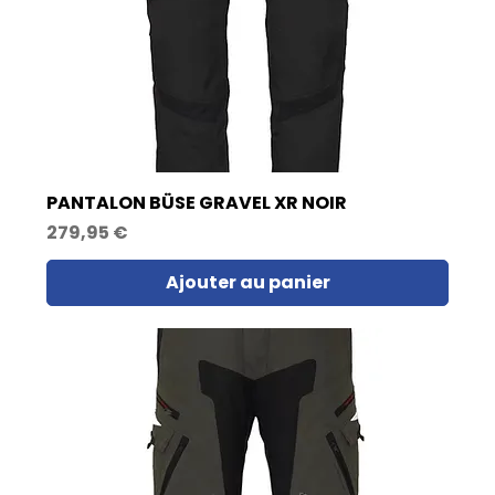
PANTALON BÜSE GRAVEL XR NOIR
Prix
279,95 €
Ajouter au panier