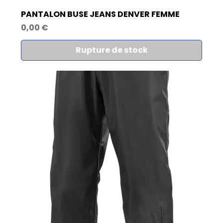
PANTALON BUSE JEANS DENVER FEMME
Prix
0,00 €
Rupture de stock