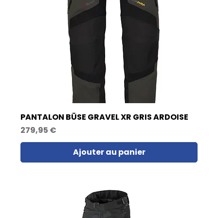
PANTALON BÜSE GRAVEL XR GRIS ARDOISE
Prix
279,95 €
Ajouter au panier