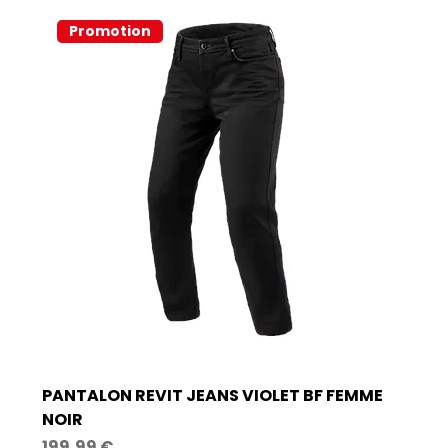
Promotion
PANTALON REVIT JEANS VIOLET BF FEMME
NOIR
Prix
199,99 €