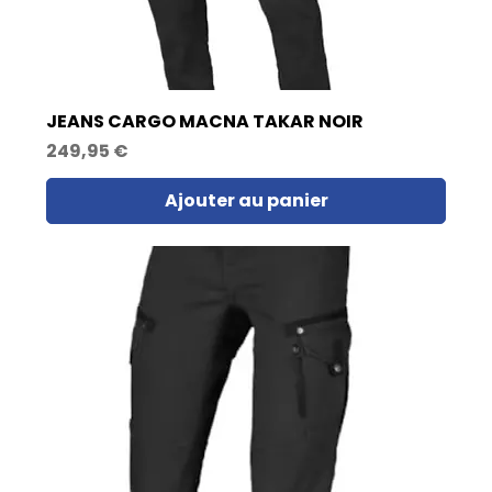
JEANS CARGO MACNA TAKAR NOIR
Prix
249,95 €
Ajouter au panier