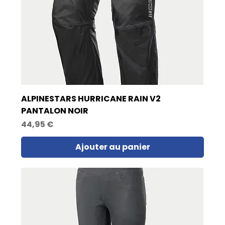
ALPINESTARS HURRICANE RAIN V2
PANTALON NOIR
Prix
44,95 €
Ajouter au panier