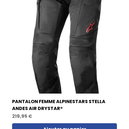
PANTALON FEMME ALPINESTARS STELLA
ANDES AIR DRYSTAR®
Prix
219,95 €