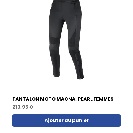
PANTALON MOTO MACNA, PEARL FEMMES
Prix
219,95 €
Ajouter au panier