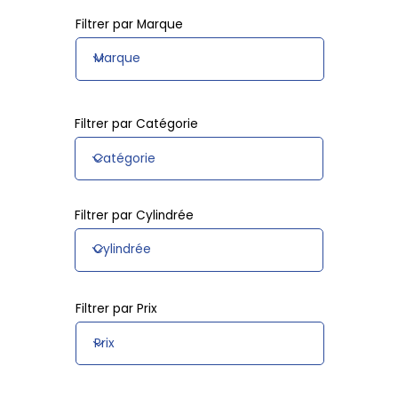
Filtrer par Marque
Filtrer par Catégorie
Filtrer par Cylindrée
Filtrer par Prix