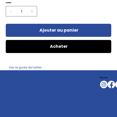
Quantité
Ajouter au panier
Acheter
Voir le guide de tailles
Suivez nous :