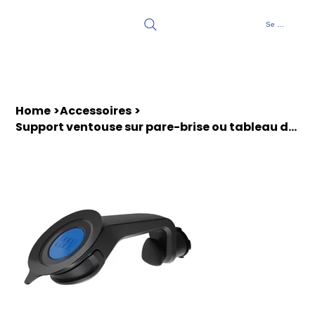
Se connecter
Home
>
Accessoires
>
Support ventouse sur pare-brise ou tableau de bord QUAD LOCK V6