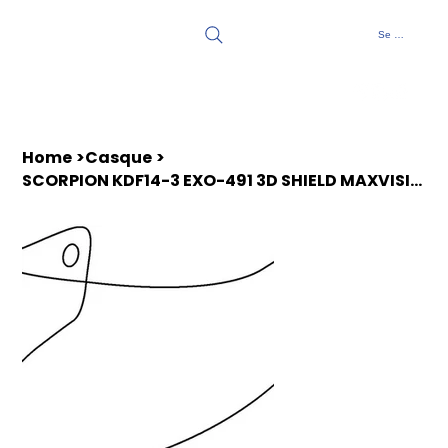
Se connecter
Home
>
Casque
>
SCORPION KDF14-3 EXO-491 3D SHIELD MAXVISION CLEAR ECE22-06