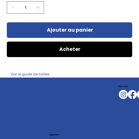
Ajouter au panier
Acheter
Voir le guide de tailles
Suivez nous :
Équipement :