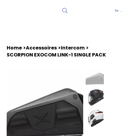
Se connecter
Home
>
Accessoires
>
Intercom
>
SCORPION EXOCOM LINK-1 SINGLE PACK