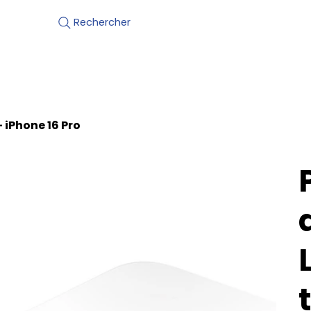
Motos neuves
 iPhone 16 Pro