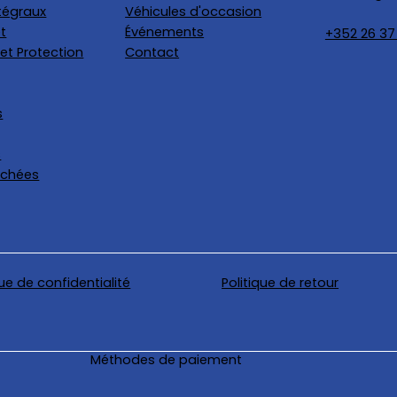
tégraux
Véhicules d'occasion
t
Événements
+352 26 37
et Protection
Contact
s
s
achées
que de confidentialité
Politique de retour
Méthodes de paiement