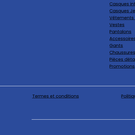
Casques in
Casques Je
Vêtements 
Vestes
Pantalons
Accessoire
Gants
Chaussure
Pièces dét
Promotions
Termes et conditions
Politi