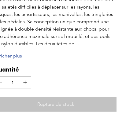
s saletés difficiles à déplacer sur les rayons, les 
sques, les amortisseurs, les manivelles, les tringleries 
 les pédales. Sa conception unique comprend une 
ignée à double densité résistante aux chocs, pour 
e adhérence maximale sur sol mouillé, et des poils 
 nylon durables. Les deux têtes de…
ficher plus
uantité
Rupture de stock