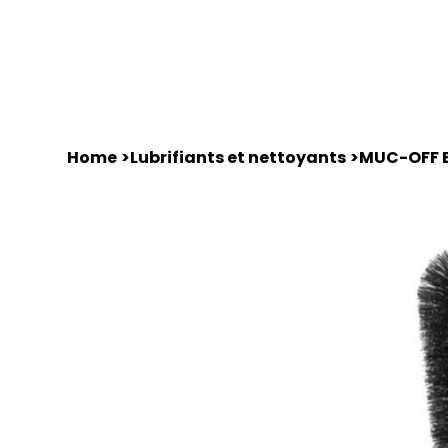
Home
Équipements
Motos d'occasions
Home
>
Lubrifiants et nettoyants
>
MUC-OFF 