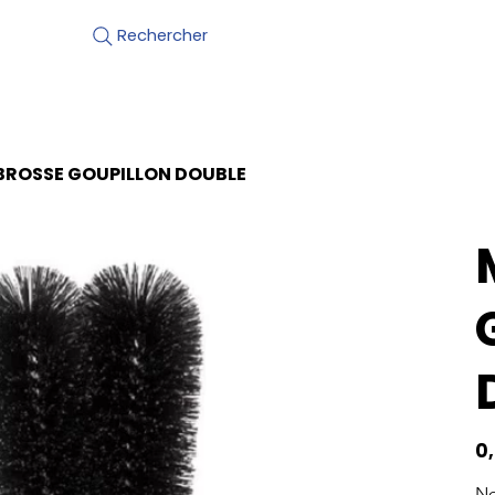
Motos neuves
BROSSE GOUPILLON DOUBLE
Prix
0
No