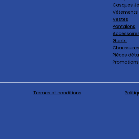
Casques Je
Vêtements 
Vestes
Pantalons
Accessoire
Gants
Chaussure
Pièces dét
Promotions
Termes et conditions
Politi