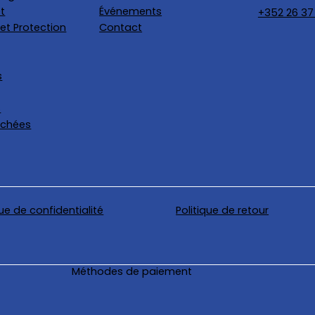
t
Événements
+352 26 37
et Protection
Contact
s
s
achées
que de confidentialité
Politique de retour
Méthodes de paiement