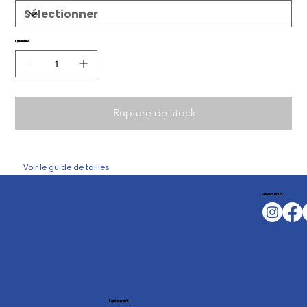
Quantité
Rupture de stock
Voir le guide de tailles
Suivez nous :
Équipement :