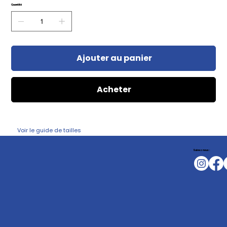
Quantité
Ajouter au panier
Acheter
Voir le guide de tailles
Suivez nous :