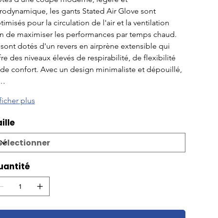
rodynamique, les gants Stated Air Glove sont 
timisés pour la circulation de l'air et la ventilation 
in de maximiser les performances par temps chaud. 
s sont dotés d'un revers en airprène extensible qui 
fre des niveaux élevés de respirabilité, de flexibilité 
 de confort. Avec un design minimaliste et dépouillé, 
e…
ficher plus
ille
uantité