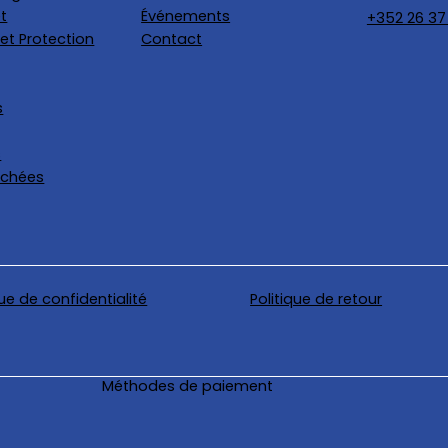
t
Événements
+352 26 37
et Protection
Contact
s
s
achées
que de confidentialité
Politique de retour
Méthodes de paiement