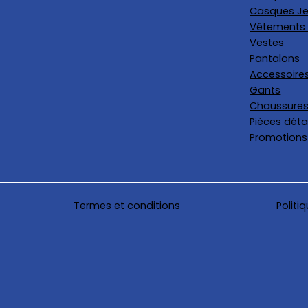
Casques Je
Vêtements 
Vestes
Pantalons
Accessoire
Gants
Chaussure
Pièces dét
Promotions
Termes et conditions
Politi