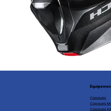
Équipement
Casques
Casques M
Casques in