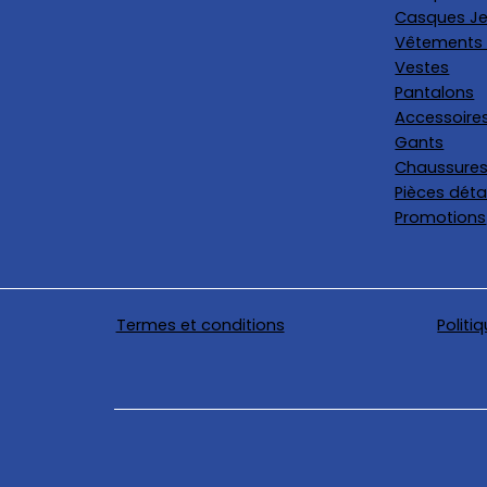
Casques Je
Vêtements 
Vestes
Pantalons
Accessoire
Gants
Chaussure
Pièces dét
Promotions
Termes et conditions
Politi