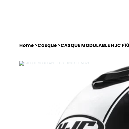
Home
Équipements
Motos d'occasions
Home
>
Casque
>
CASQUE MODULABLE HJC F10