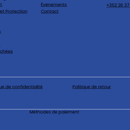
t
Événements
+352 26 37
et Protection
Contact
s
s
achées
que de confidentialité
Politique de retour
Méthodes de paiement