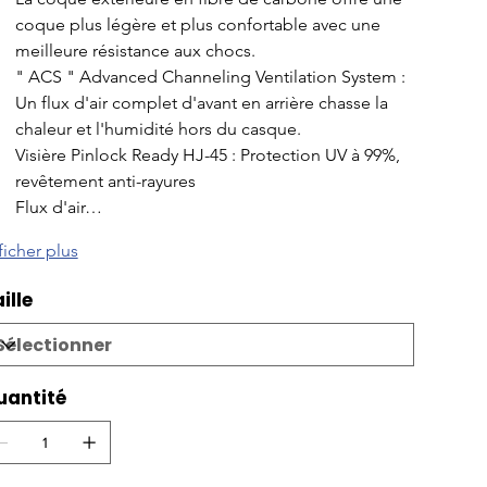
coque plus légère et plus confortable avec une 
meilleure résistance aux chocs.
" ACS " Advanced Channeling Ventilation System : 
Un flux d'air complet d'avant en arrière chasse la 
chaleur et l'humidité hors du casque.
Visière Pinlock Ready HJ-45 : Protection UV à 99%, 
revêtement anti-rayures
Flux d'air…
ficher plus
ille
uantité