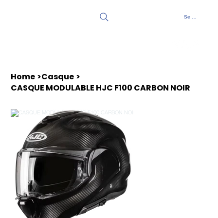
Se connecter
Home
>
Casque
>
CASQUE MODULABLE HJC F100 CARBON NOIR