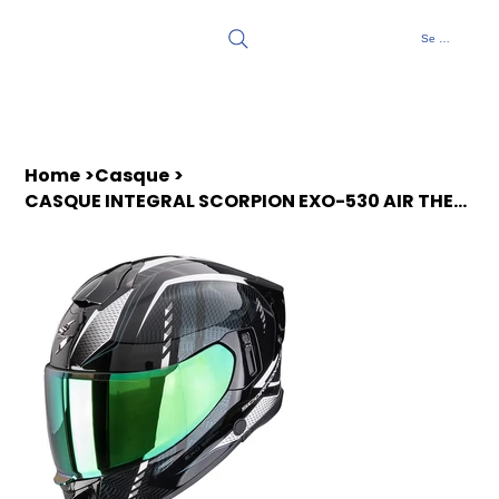
Se connecter
Home
>
Casque
>
CASQUE INTEGRAL SCORPION EXO-530 AIR THERAS NOIR-CAMELEON-BLANC