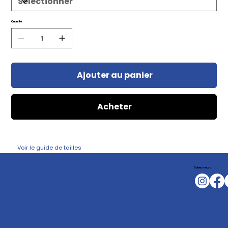
Quantité
Ajouter au panier
Acheter
Voir le guide de tailles
Suivez nous :