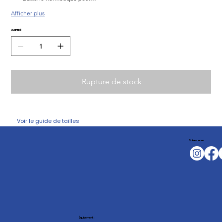
Afficher plus
Quantité
Rupture de stock
Voir le guide de tailles
Suivez nous :
Équipement :