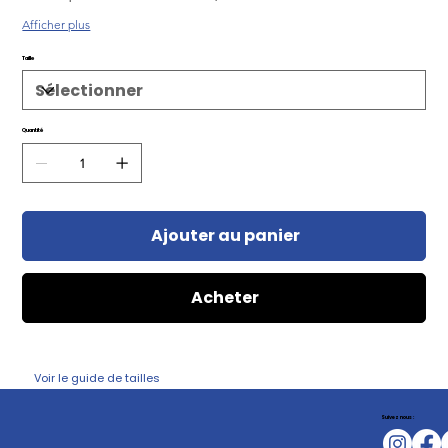
Afficher plus
Taille
Quantité
Ajouter au panier
Acheter
Voir le guide de tailles
Suivez nous :