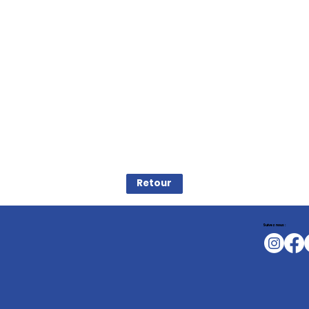
Retour
Suivez nous :